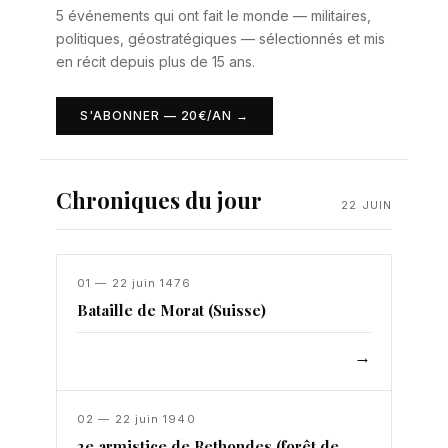
5 événements qui ont fait le monde — militaires,
politiques, géostratégiques — sélectionnés et mis
en récit depuis plus de 15 ans.
S'ABONNER — 20€/AN →
Chroniques du jour
22 JUIN
01 — 22 juin 1476
Bataille de Morat (Suisse)
→
02 — 22 juin 1940
2e armistice de Rethondes (forêt de