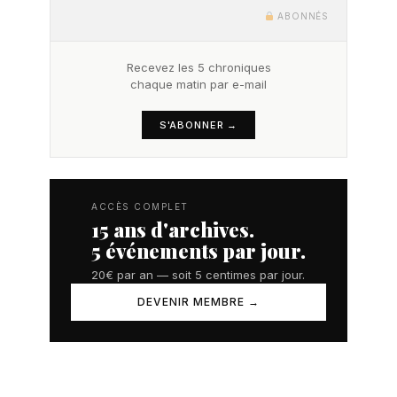
ABONNÉS
Recevez les 5 chroniques
chaque matin par e-mail
S'ABONNER →
ACCÈS COMPLET
15 ans d'archives.
5 événements par jour.
20€ par an — soit 5 centimes par jour.
DEVENIR MEMBRE →