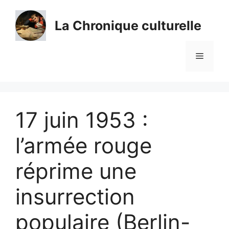
Aller
au
La Chronique culturelle
contenu
Menu
17 juin 1953 :
l’armée rouge
réprime une
insurrection
populaire (Berlin-