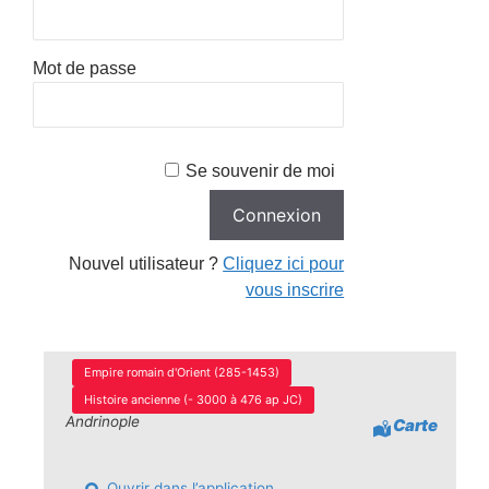
Mot de passe
Se souvenir de moi
Nouvel utilisateur ?
Cliquez ici pour
vous inscrire
Empire romain d'Orient (285-1453)
Histoire ancienne (- 3000 à 476 ap JC)
Andrinople
Carte
Ouvrir dans l’application