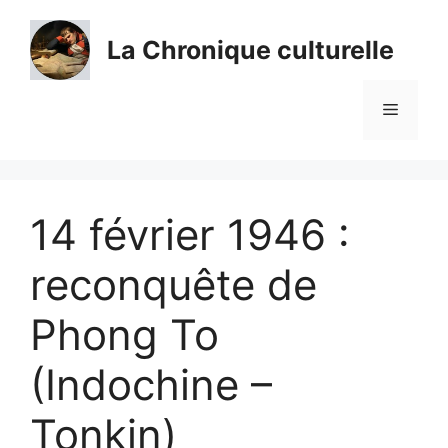
Aller
au
La Chronique culturelle
contenu
Menu
14 février 1946 :
reconquête de
Phong To
(Indochine –
Tonkin)