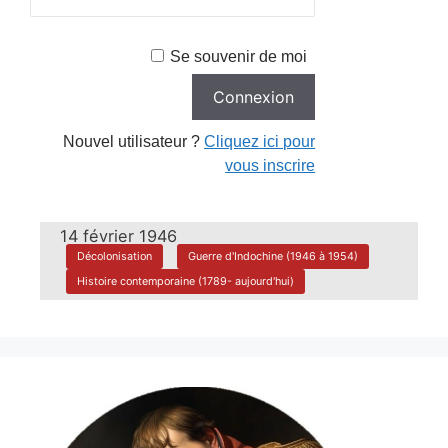
Se souvenir de moi
Nouvel utilisateur ?
Cliquez ici pour
vous inscrire
14 février 1946
Décolonisation
Guerre d'Indochine (1946 à 1954)
Histoire contemporaine (1789- aujourd'hui)