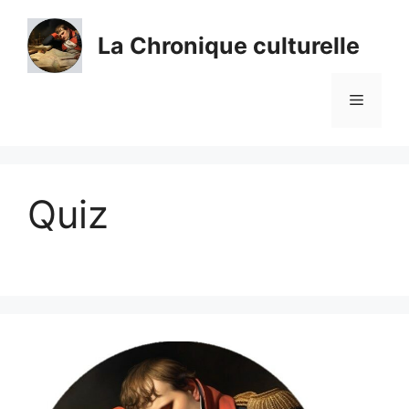
Aller
au
La Chronique culturelle
contenu
Menu
Quiz