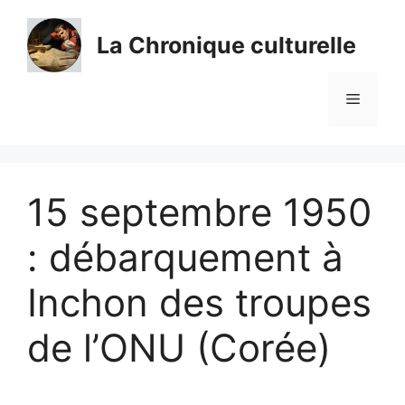
Aller
au
La Chronique culturelle
contenu
Menu
15 septembre 1950
: débarquement à
Inchon des troupes
de l’ONU (Corée)