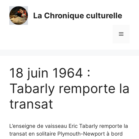
Aller
au
La Chronique culturelle
contenu
Menu
18 juin 1964 :
Tabarly remporte la
transat
L’enseigne de vaisseau Eric Tabarly remporte la
transat en solitaire Plymouth-Newport à bord