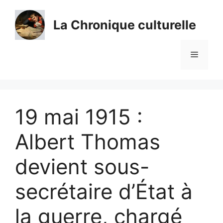
Aller
au
La Chronique culturelle
contenu
Menu
19 mai 1915 :
Albert Thomas
devient sous-
secrétaire d’État à
la guerre, chargé