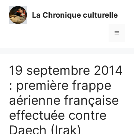
Aller
au
La Chronique culturelle
contenu
Menu
19 septembre 2014
: première frappe
aérienne française
effectuée contre
Daech (Irak)