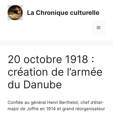
Aller
au
La Chronique culturelle
contenu
Menu
20 octobre 1918 :
création de l’armée
du Danube
Confiée au général Henri Berthelot, chef d’état-
major de Joffre en 1914 et grand réorganisateur