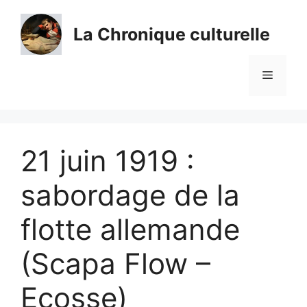
Aller
au
La Chronique culturelle
contenu
Menu
21 juin 1919 :
sabordage de la
flotte allemande
(Scapa Flow –
Ecosse)