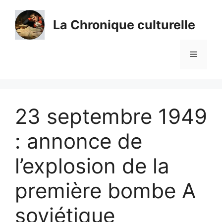
Aller
au
La Chronique culturelle
contenu
Menu
23 septembre 1949
: annonce de
l’explosion de la
première bombe A
soviétique