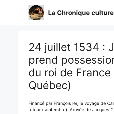
Aller
au
La Chronique culture
contenu
24 juillet 1534 :
prend possessio
du roi de France
Québec)
Financé par François Ier, le voyage de Cart
retour (septembre). Arrivée de Jacques C