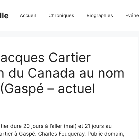
lle
Accueil
Chroniques
Biographies
Evéne
 Jacques Cartier
n du Canada au nom
 (Gaspé – actuel
ier dure 20 jours à l’aller (mai) et 21 jours au
artier à Gaspé. Charles Fouqueray, Public domain,