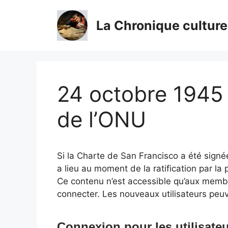
Aller
au
La Chronique culture
contenu
24 octobre 1945 :
de l’ONU
Si la Charte de San Francisco a été signée
a lieu au moment de la ratification par l
Ce contenu n’est accessible qu’aux membres
connecter. Les nouveaux utilisateurs peuv
Connexion pour les utilisateu