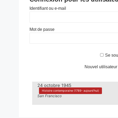
Identifiant ou e-mail
Mot de passe
Se sou
Nouvel utilisateur
24 octobre 1945
Histoire contemporaine (1789- aujourd'hui)
San Francisco