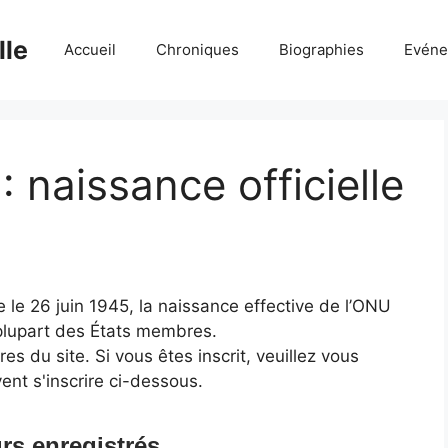
lle
Accueil
Chroniques
Biographies
Evéne
 naissance officielle
 le 26 juin 1945, la naissance effective de l’ONU
a plupart des États membres.
 du site. Si vous êtes inscrit, veuillez vous
ent s'inscrire ci-dessous.
rs enregistrés