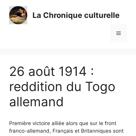
Aller
au
La Chronique culturelle
contenu
Menu
26 août 1914 :
reddition du Togo
allemand
Première victoire alliée alors que sur le front
franco-allemand, Français et Britanniques sont