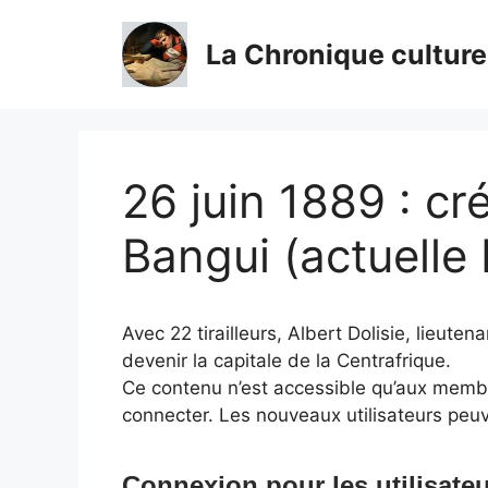
Aller
au
La Chronique culture
contenu
26 juin 1889 : cr
Bangui (actuelle 
Avec 22 tirailleurs, Albert Dolisie, lieut
devenir la capitale de la Centrafrique.
Ce contenu n’est accessible qu’aux membres
connecter. Les nouveaux utilisateurs peuv
Connexion pour les utilisateu