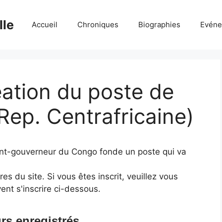
lle
Accueil
Chroniques
Biographies
Evéne
éation du poste de
Rep. Centrafricaine)
enant-gouverneur du Congo fonde un poste qui va
 du site. Si vous êtes inscrit, veuillez vous
ent s'inscrire ci-dessous.
rs enregistrés