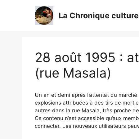
Aller
au
La Chronique culture
contenu
28 août 1995 : a
(rue Masala)
Un an et demi après l’attentat du marché
explosions attribuées à des tirs de morti
autres dans la rue Masala, très proche d
Ce contenu n’est accessible qu’aux membres
connecter. Les nouveaux utilisateurs peuv