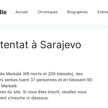
lle
Accueil
Chroniques
Biographies
Evéne
ttentat à Sarajevo
 de Markalé (68 morts et 200 blessés), des
ers serbes tuent 37 personnes et en blessent 90
e Markalé.
 du site. Si vous êtes inscrit, veuillez vous
ent s'inscrire ci-dessous.