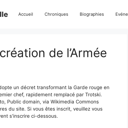
lle
Accueil
Chroniques
Biographies
Evéne
 création de l’Armée
dopte un décret transformant la Garde rouge en
emier chef, rapidement remplacé par Trotski.
nto, Public domain, via Wikimedia Commons
 du site. Si vous êtes inscrit, veuillez vous
ent s'inscrire ci-dessous.