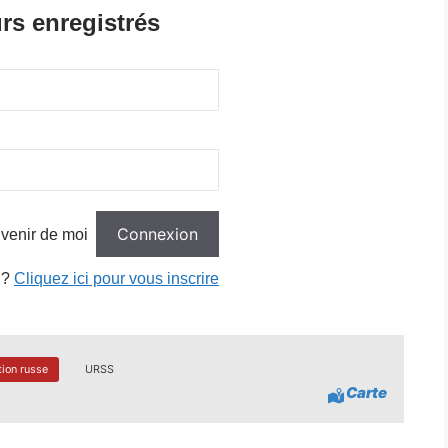
rs enregistrés
venir de moi
 ?
Cliquez ici pour vous inscrire
tion russe
URSS
Carte