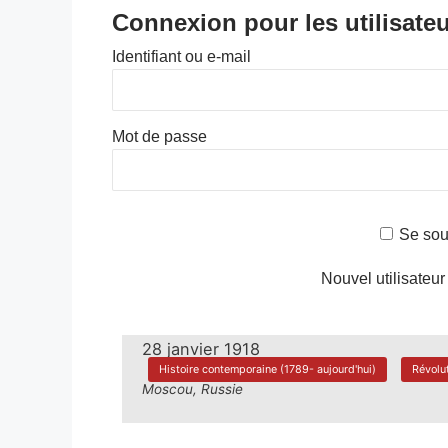
Connexion pour les utilisateu
Identifiant ou e-mail
Mot de passe
Se sou
Nouvel utilisateur
28 janvier 1918
Histoire contemporaine (1789- aujourd'hui)
Révolu
Moscou, Russie