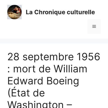
Aller
au
La Chronique culturelle
contenu
Menu
28 septembre 1956
: mort de William
Edward Boeing
(État de
Washington –