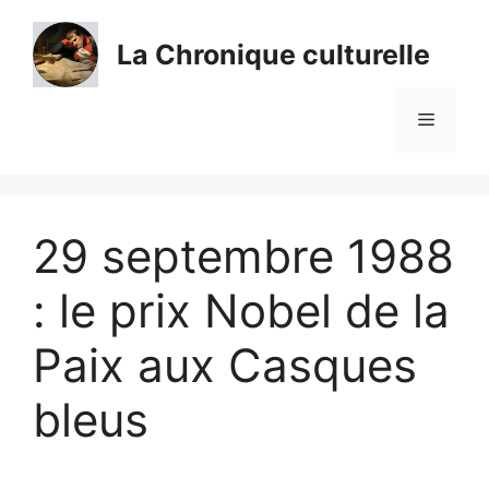
Aller
au
La Chronique culturelle
contenu
Menu
29 septembre 1988
: le prix Nobel de la
Paix aux Casques
bleus