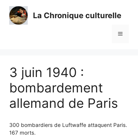
Aller
au
La Chronique culturelle
contenu
Menu
3 juin 1940 :
bombardement
allemand de Paris
300 bombardiers de Luftwaffe attaquent Paris.
167 morts.