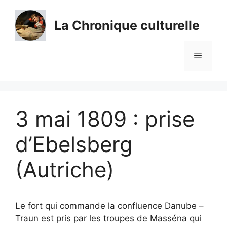
Aller
au
La Chronique culturelle
contenu
Menu
3 mai 1809 : prise
d’Ebelsberg
(Autriche)
Le fort qui commande la confluence Danube –
Traun est pris par les troupes de Masséna qui