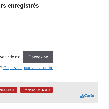
rs enregistrés
venir de moi
 ?
Cliquez ici pour vous inscrire
aujourd'hui)
Troisième République
Carte