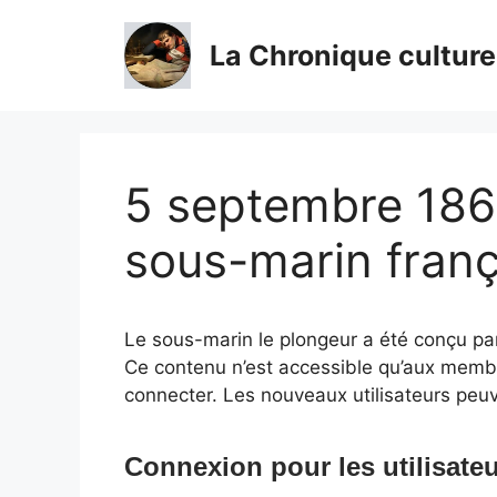
Aller
au
La Chronique culture
contenu
5 septembre 1863
sous-marin franç
Le sous-marin le plongeur a été conçu pa
Ce contenu n’est accessible qu’aux membres
connecter. Les nouveaux utilisateurs peuv
Connexion pour les utilisateu