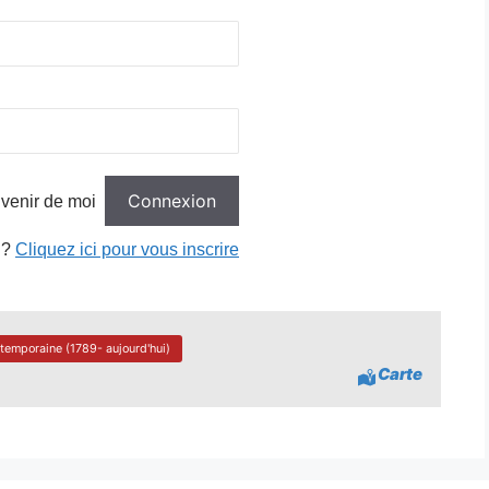
venir de moi
 ?
Cliquez ici pour vous inscrire
ntemporaine (1789- aujourd'hui)
Carte