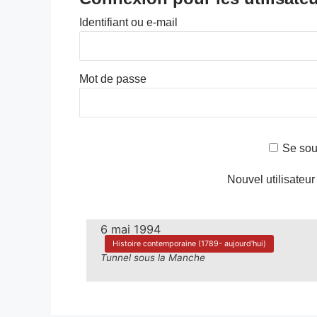
Identifiant ou e-mail
Mot de passe
Se sou
Nouvel utilisateur
6 mai 1994
Histoire contemporaine (1789- aujourd'hui)
Tunnel sous la Manche