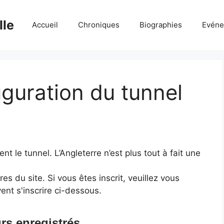
lle
Accueil
Chroniques
Biographies
Evéne
uguration du tunnel
nt le tunnel. L’Angleterre n’est plus tout à fait une
 du site. Si vous êtes inscrit, veuillez vous
ent s'inscrire ci-dessous.
rs enregistrés