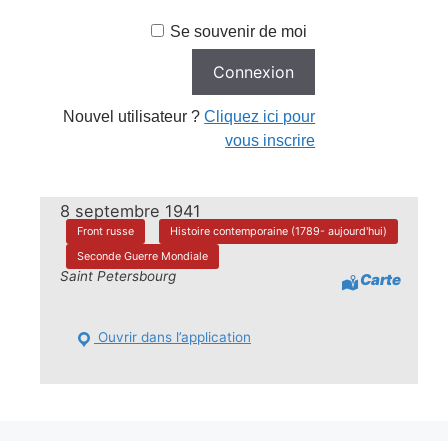
Se souvenir de moi
Nouvel utilisateur ?
Cliquez ici pour
vous inscrire
8 septembre 1941
Front russe
Histoire contemporaine (1789- aujourd'hui)
Seconde Guerre Mondiale
Saint Petersbourg
Carte
Ouvrir dans l’application