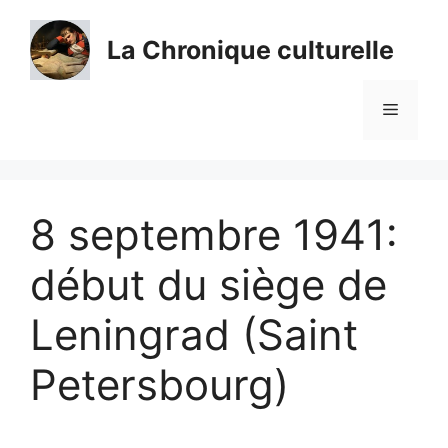
Aller
au
La Chronique culturelle
contenu
Menu
8 septembre 1941:
début du siège de
Leningrad (Saint
Petersbourg)