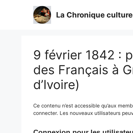
Aller
au
La Chronique culture
contenu
9 février 1842 : 
des Français à 
d’Ivoire)
Ce contenu n’est accessible qu’aux membres
connecter. Les nouveaux utilisateurs peuv
Connexion pour les utilisateu