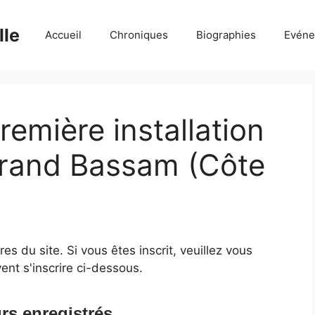
lle
Accueil
Chroniques
Biographies
Evéne
première installation
Grand Bassam (Côte
 du site. Si vous êtes inscrit, veuillez vous
ent s'inscrire ci-dessous.
rs enregistrés