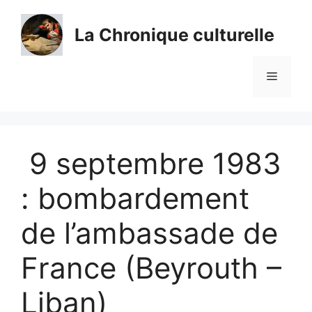
Aller
au
La Chronique culturelle
contenu
Menu
9 septembre 1983
: bombardement
de l’ambassade de
France (Beyrouth –
Liban)