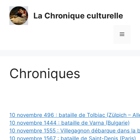
Aller
au
La Chronique culturelle
contenu
Menu
Chroniques
10 novembre 496 : bataille de Tolbiac (Zülpich – Al
10 novembre 1444 : bataille de Varna (Bulgarie)
10 novembre 1555 : Villegagnon débarque dans la b
10 novembre 1567 : bataille de Saint-Denis (Paris)