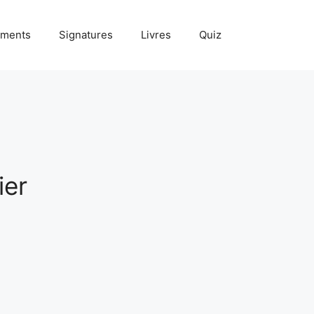
ments
Signatures
Livres
Quiz
ier