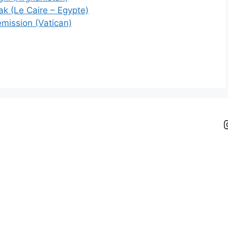
ak (Le Caire – Egypte)
émission (Vatican)