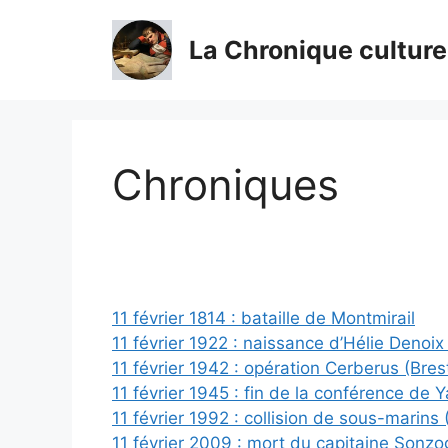
Aller
au
La Chronique culture
contenu
Chroniques
11 février 1814 : bataille de Montmirail
11 février 1922 : naissance d’Hélie Denoi
11 février 1942 : opération Cerberus (Bres
11 février 1945 : fin de la conférence de Y
11 février 1992 : collision de sous-marins
11 février 2009 : mort du capitaine Sonzo