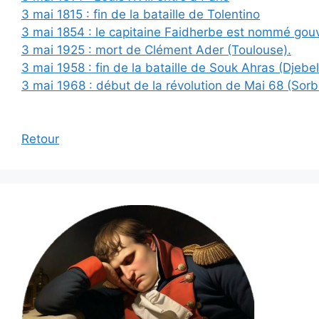
3 mai 1815 : fin de la bataille de Tolentino
3 mai 1854 : le capitaine Faidherbe est nommé gou
3 mai 1925 : mort de Clément Ader (Toulouse).
3 mai 1958 : fin de la bataille de Souk Ahras (Djebe
3 mai 1968 : début de la révolution de Mai 68 (Sorb
Retour