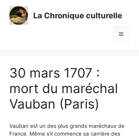
Aller
au
La Chronique culturelle
contenu
Menu
30 mars 1707 :
mort du maréchal
Vauban (Paris)
Vauban est un des plus grands maréchaux de
France. Même s’il commence sa carrière des