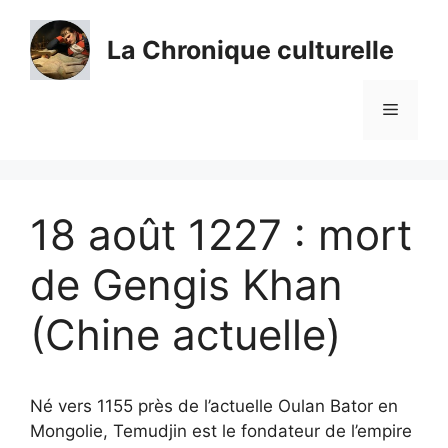
Aller
au
La Chronique culturelle
contenu
Menu
18 août 1227 : mort
de Gengis Khan
(Chine actuelle)
Né vers 1155 près de l’actuelle Oulan Bator en
Mongolie, Temudjin est le fondateur de l’empire