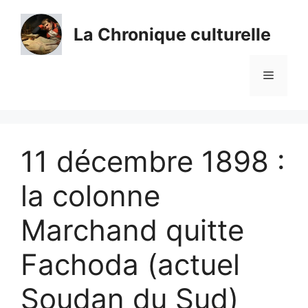
Aller
au
La Chronique culturelle
contenu
Menu
11 décembre 1898 :
la colonne
Marchand quitte
Fachoda (actuel
Soudan du Sud)