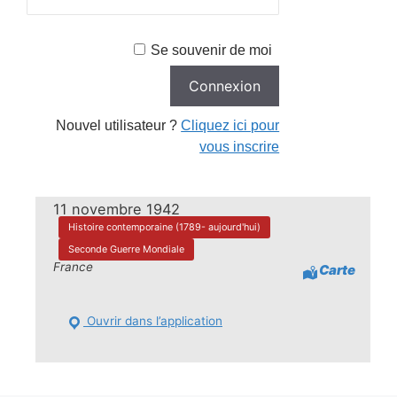
Se souvenir de moi
Nouvel utilisateur ?
Cliquez ici pour
vous inscrire
11 novembre 1942
Histoire contemporaine (1789- aujourd'hui)
Seconde Guerre Mondiale
France
Carte
Ouvrir dans l’application