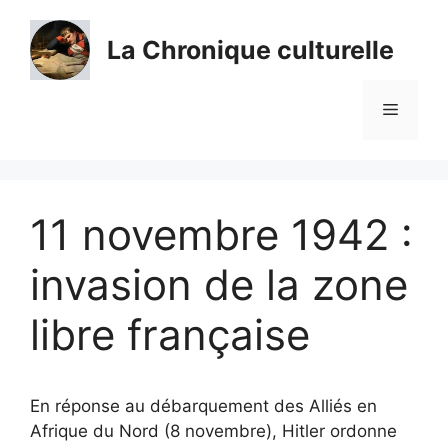
Aller
au
La Chronique culturelle
contenu
Menu
11 novembre 1942 :
invasion de la zone
libre française
En réponse au débarquement des Alliés en
Afrique du Nord (8 novembre), Hitler ordonne