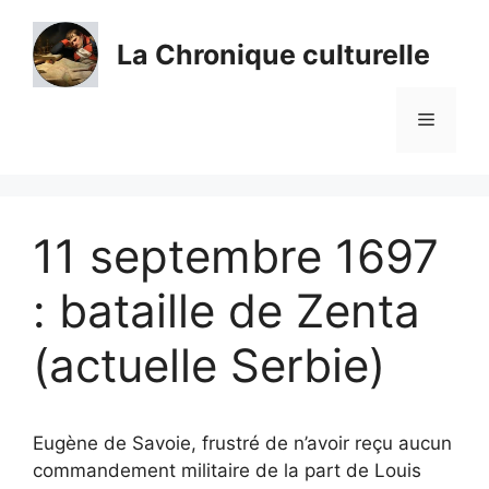
Aller
au
La Chronique culturelle
contenu
Menu
11 septembre 1697
: bataille de Zenta
(actuelle Serbie)
Eugène de Savoie, frustré de n’avoir reçu aucun
commandement militaire de la part de Louis