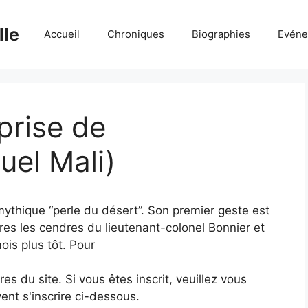
lle
Accueil
Chroniques
Biographies
Evéne
 prise de
el Mali)
mythique “perle du désert”. Son premier geste est
ires les cendres du lieutenant-colonel Bonnier et
s plus tôt. Pour
 du site. Si vous êtes inscrit, veuillez vous
ent s'inscrire ci-dessous.