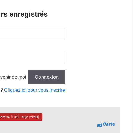
rs enregistrés
venir de moi
 ?
Cliquez ici pour vous inscrire
oraine (1789- aujourd'hui)
Carte