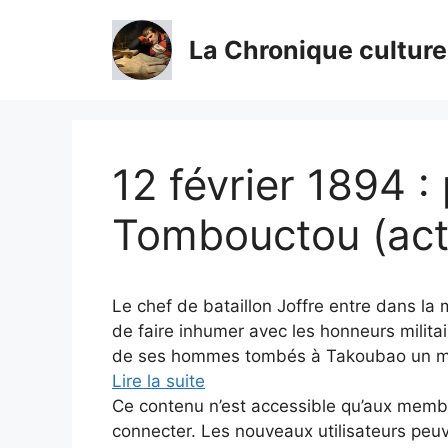
Aller
au
La Chronique culture
contenu
12 février 1894 :
Tombouctou (actu
Le chef de bataillon Joffre entre dans la 
de faire inhumer avec les honneurs milita
de ses hommes tombés à Takoubao un moi
Lire la suite
Ce contenu n’est accessible qu’aux membres
connecter. Les nouveaux utilisateurs peuv