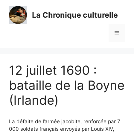
Aller
au
La Chronique culturelle
contenu
Menu
12 juillet 1690 :
bataille de la Boyne
(Irlande)
La défaite de l’armée jacobite, renforcée par 7
000 soldats français envoyés par Louis XIV,