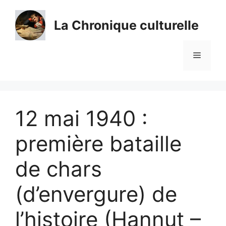
Aller
au
La Chronique culturelle
contenu
Menu
12 mai 1940 :
première bataille
de chars
(d’envergure) de
l’histoire (Hannut –