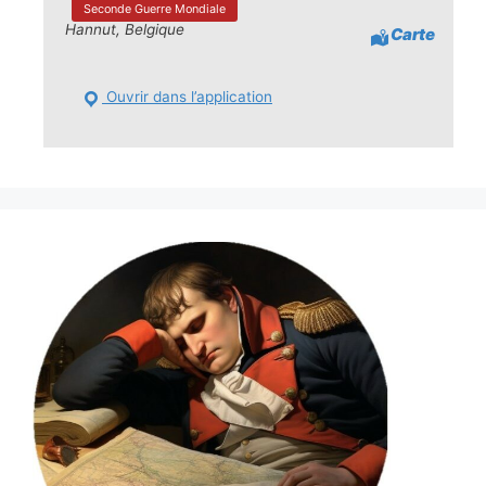
Seconde Guerre Mondiale
Hannut, Belgique
Carte
Ouvrir dans l’application