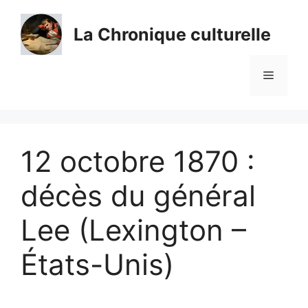
Aller
au
La Chronique culturelle
contenu
Menu
12 octobre 1870 :
décès du général
Lee (Lexington –
États-Unis)