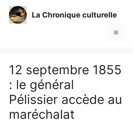
Aller
au
La Chronique culturelle
contenu
Menu
12 septembre 1855
: le général
Pélissier accède au
maréchalat