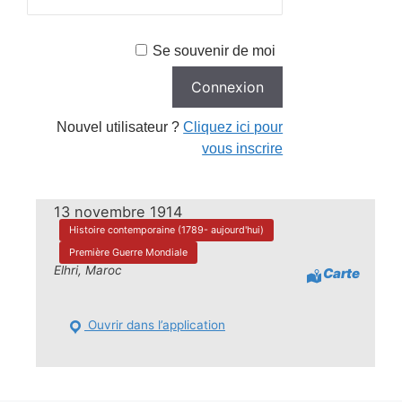
Se souvenir de moi
Nouvel utilisateur ?
Cliquez ici pour
vous inscrire
13 novembre 1914
Histoire contemporaine (1789- aujourd'hui)
Première Guerre Mondiale
Elhri, Maroc
Carte
Ouvrir dans l’application