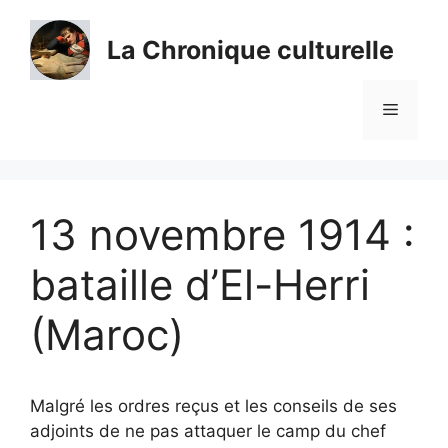
Aller
au
La Chronique culturelle
contenu
Menu
13 novembre 1914 :
bataille d’El-Herri
(Maroc)
Malgré les ordres reçus et les conseils de ses
adjoints de ne pas attaquer le camp du chef