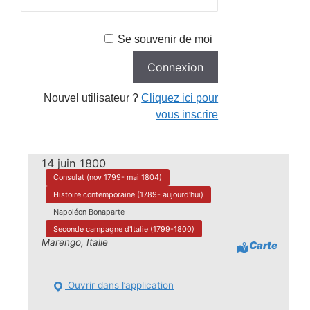
Se souvenir de moi
Nouvel utilisateur ?
Cliquez ici pour
vous inscrire
14 juin 1800
Consulat (nov 1799- mai 1804)
Histoire contemporaine (1789- aujourd'hui)
Napoléon Bonaparte
Seconde campagne d'Italie (1799-1800)
Marengo, Italie
Carte
Ouvrir dans l’application