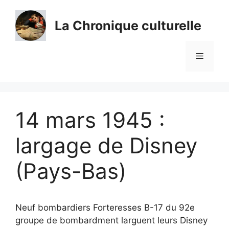
Aller
au
La Chronique culturelle
contenu
Menu
14 mars 1945 :
largage de Disney
(Pays-Bas)
Neuf bombardiers Forteresses B-17 du 92e
groupe de bombardment larguent leurs Disney