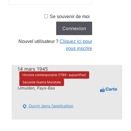
Se souvenir de moi
Nouvel utilisateur ?
Cliquez ici pour
vous inscrire
14 mars 1945
Histoire contemporaine (1789- aujourd'hui)
Seconde Guerre Mondiale
IJmuiden, Pays-Bas
Carte
Ouvrir dans l’application