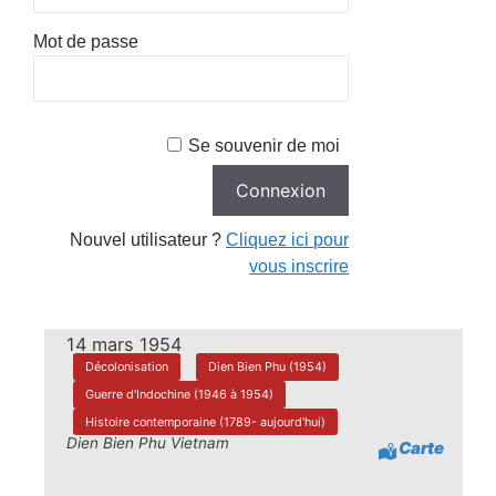
Mot de passe
Se souvenir de moi
Nouvel utilisateur ?
Cliquez ici pour
vous inscrire
14 mars 1954
Décolonisation
Dien Bien Phu (1954)
Guerre d'Indochine (1946 à 1954)
Histoire contemporaine (1789- aujourd'hui)
Dien Bien Phu Vietnam
Carte