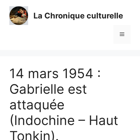
Aller
au
La Chronique culturelle
contenu
Menu
14 mars 1954 :
Gabrielle est
attaquée
(Indochine – Haut
Tonkin).