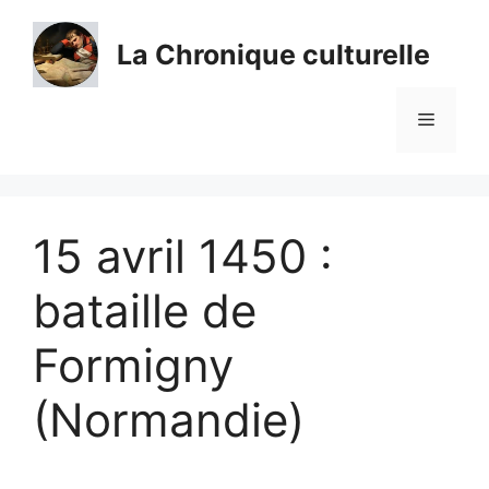
Aller
au
La Chronique culturelle
contenu
Menu
15 avril 1450 :
bataille de
Formigny
(Normandie)