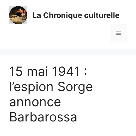
Aller
au
La Chronique culturelle
contenu
Menu
15 mai 1941 :
l’espion Sorge
annonce
Barbarossa