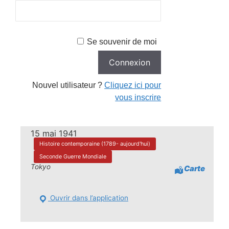
Se souvenir de moi
Nouvel utilisateur ?
Cliquez ici pour
vous inscrire
15 mai 1941
Histoire contemporaine (1789- aujourd'hui)
Seconde Guerre Mondiale
Tokyo
Carte
Ouvrir dans l’application