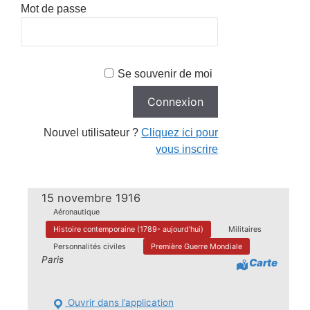
Mot de passe
Se souvenir de moi
Nouvel utilisateur ?
Cliquez ici pour
vous inscrire
15 novembre 1916
Aéronautique
Histoire contemporaine (1789- aujourd'hui)
Militaires
Personnalités civiles
Première Guerre Mondiale
Paris
Carte
Ouvrir dans l’application