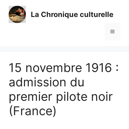
Aller
au
La Chronique culturelle
contenu
Menu
15 novembre 1916 :
admission du
premier pilote noir
(France)