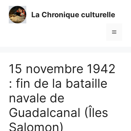
Aller
au
La Chronique culturelle
contenu
Menu
15 novembre 1942
: fin de la bataille
navale de
Guadalcanal (Îles
Salomon)