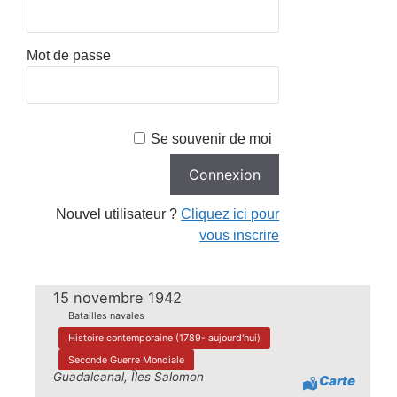
Mot de passe
Se souvenir de moi
Nouvel utilisateur ?
Cliquez ici pour
vous inscrire
15 novembre 1942
Batailles navales
Histoire contemporaine (1789- aujourd'hui)
Seconde Guerre Mondiale
Guadalcanal, Îles Salomon
Carte