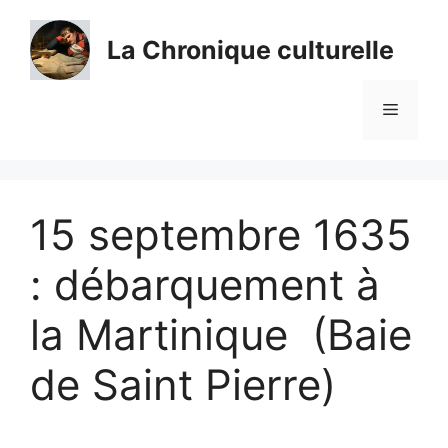
Aller
au
La Chronique culturelle
contenu
Menu
15 septembre 1635
: débarquement à
la Martinique (Baie
de Saint Pierre)